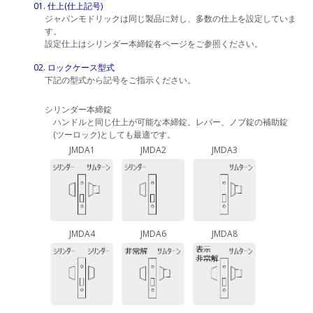
01. 仕上(仕上記号)
ジャパンモドリックは同じ製品に対し、多数の仕上を設定していま
す。
設定仕上はシリンダー本締錠各ページをご参照ください。
02. ロックケース型式
下記の型式から記号をご指示ください。
シリンダー本締錠
ハンドルと同じ仕上が可能な本締錠。レバー、ノブ錠の補助錠
(ツーロック)としても最適です。
JMDA1
JMDA2
JMDA3
JMDA4
JMDA6
JMDA8