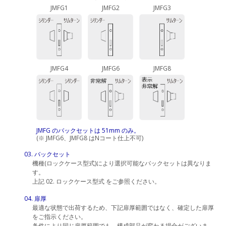
JMFG1
JMFG2
JMFG3
JMFG4
JMFG6
JMFG8
JMFG のバックセットは 51mm のみ。
(※ JMFG6、JMFG8 はNコート仕上不可)
03. バックセット
機種(ロックケース型式)により選択可能なバックセットは異なりま
す。
上記 02. ロックケース型式 をご参照ください。
04. 扉厚
最適な状態で出荷するため、下記扉厚範囲ではなく、確定した扉厚
をご指示ください。
条件により同じ扉厚範囲でも、構成部品が変わる場合がございま